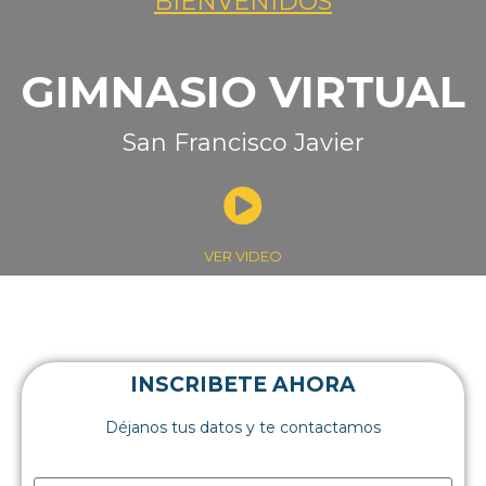
BIENVENIDOS
GIMNASIO VIRTUAL
San Francisco Javier
VER VIDEO
INSCRIBETE AHORA
Déjanos tus datos y te contactamos