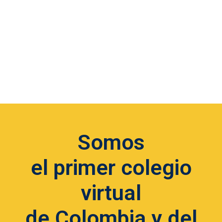
Somos
el primer colegio
virtual
de Colombia y del