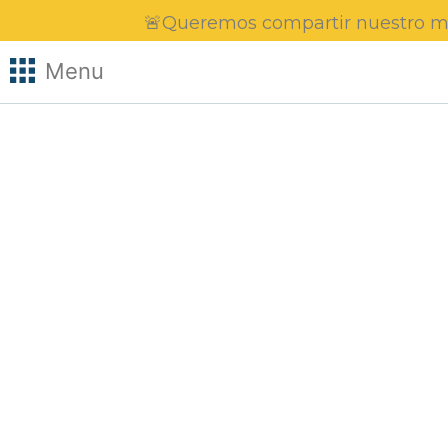
🚨Queremos compartir nuestro may
Menu