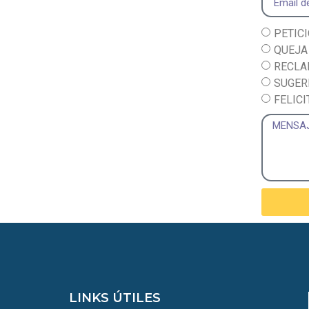
PETIC
QUEJA
RECL
SUGER
FELICI
LINKS ÚTILES